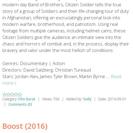
modern day Band of Brothers, Citizen Soldier tells the true
story of a group of Soldiers and their life-changing tour of duty
in Afghanistan, offering an excruciatingly personal look into
modern warfare, brotherhood, and patriotism. Using real
footage from multiple cameras, including helmet cams, these
Citizen Soldiers give the audience an intimate view into the
chaos and horrors of combat and, in the process, display their
bravery and valor under the most hellish of conditions.
Genres: Documentary | Action
Directors: David Salzberg, Christian Tureaud
Stars: Jordan Alex, James Tyler Brown, Martin Byrne
...
Read
more »
Category:
Film Barat
|
Views:
766
|
Added by:
fadly
|
Date:
2016-09-01
|
Comments (0)
Boost (2016)