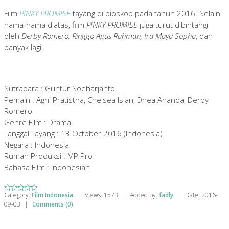
Film
PINKY PROMISE
tayang di bioskop pada tahun 2016. Selain
nama-nama diatas, film
PINKY PROMISE
juga turut dibintangi
oleh
Derby Romero, Ringgo Agus Rahman, Ira Maya Sopha
, dan
banyak lagi.
Sutradara : Guntur Soeharjanto
Pemain : Agni Pratistha, Chelsea Islan, Dhea Ananda, Derby
Romero
Genre Film : Drama
Tanggal Tayang : 13 October 2016 (Indonesia)
Negara : Indonesia
Rumah Produksi : MP Pro
Bahasa Film : Indonesian
Category:
Film Indonesia
|
Views:
1573
|
Added by:
fadly
|
Date:
2016-
09-03
|
Comments (0)