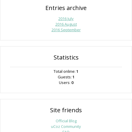
Entries archive
2016 July
2016 August
2016 September
Statistics
Total online:
1
Guests:
1
Users:
0
Site friends
Official Blog
uCoz Community