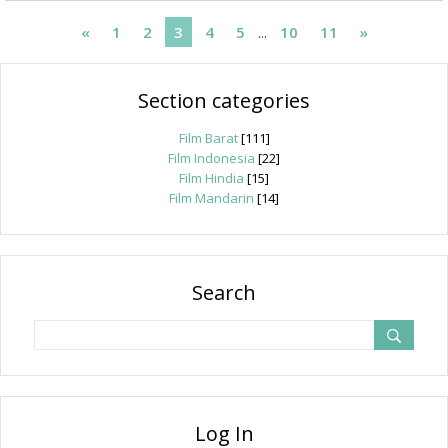
«
1
2
3
4
5
...
10
11
»
Section categories
Film Barat
[111]
Film Indonesia
[22]
Film Hindia
[15]
Film Mandarin
[14]
Search
Log In