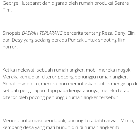
George Hutabarat dan digarap oleh rumah produksi Sentra
Film.
Sinopsis
DAERAH TERLARANG
bercerita tentang Reza, Deny, Elin,
dan Desy yang sedang berada Puncak untuk shooting film
horror.
Ketika melewati sebuah rumah angker, mobil mereka mogok.
Mereka kemudian diteror pocong penunggu rumah angker.
Akibat insiden itu, mereka pun memutuskan untuk menginap di
sebuah penginapan. Tapi pada kenyataannya, mereka tetap
diteror oleh pocong penunggu rumah angker tersebut.
Menurut informasi penduduk, pocong itu adalah arwah Mimin,
kembang desa yang mati bunuh diri di rumah angker itu.